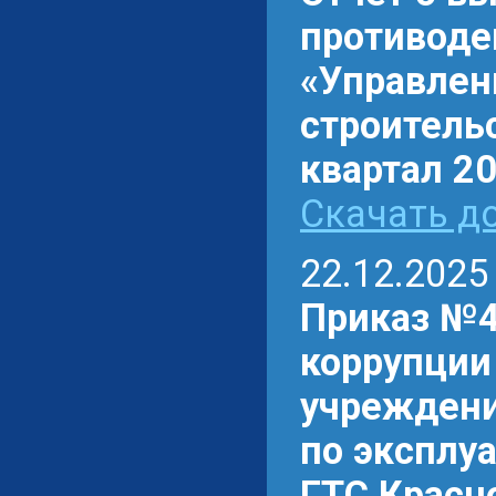
противоде
«Управлен
строительс
квартал 20
Скачать до
22.12.2025
Приказ №4
коррупции
учреждени
по эксплу
ГТС Красн