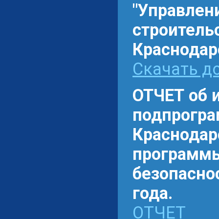
"Управлен
строитель
Краснодарс
Скачать до
ОТЧЕТ об 
подпрогра
Краснодар
программы
безопаснос
года.
ОТЧЕТ