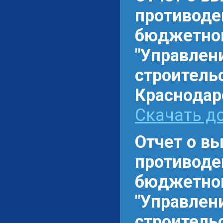
противоде
бюджетном
"Управлен
строитель
Краснодарс
Скачать до
Отчет о в
противоде
бюджетном
"Управлен
строитель