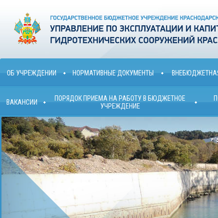
ОБ УЧРЕЖДЕНИИ
НОРМАТИВНЫЕ ДОКУМЕНТЫ
ВНЕБЮДЖЕТНАЯ
ПОРЯДОК ПРИЕМА НА РАБОТУ В БЮДЖЕТНОЕ
П
ВАКАНСИИ
УЧРЕЖДЕНИЕ