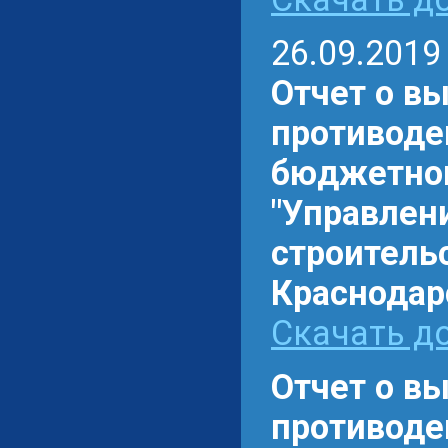
26.09.2019
Отчет о в
противоде
бюджетном
"Управлен
строитель
Краснодарс
Скачать до
Отчет о в
противоде