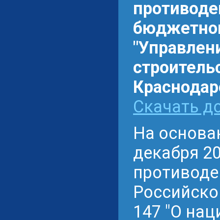
противоде
бюджетном
"Управлен
строитель
Краснодарс
Скачать до
На основа
декабря 20
противоде
Российской
147 "О на