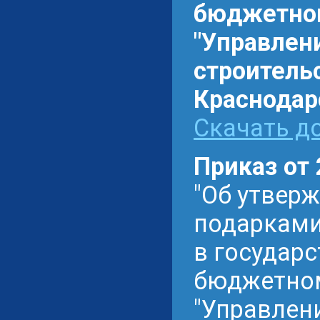
бюджетном
"Управлен
строитель
Краснодарс
Скачать до
Приказ от
"Об утвер
подарками
в государ
бюджетном
"Управлен