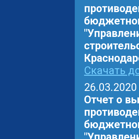
противоде
бюджетном
"Управлен
строитель
Краснодарс
Скачать до
26.03.2020
Отчет о в
противоде
бюджетном
"Управлен