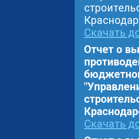
строитель
Краснодар
Скачать до
Отчет о в
противоде
бюджетном
"Управлен
строитель
Краснодарс
Скачать до