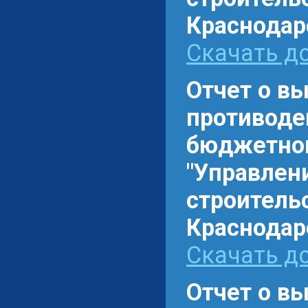
Краснодарс
Скачать до
Отчет о в
противоде
бюджетном
"Управлен
строитель
Краснодарс
Скачать до
Отчет о в