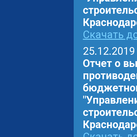
строитель
Краснодарс
Скачать до
25.12.2019
Отчет о в
противоде
бюджетном
"Управлен
строитель
Краснодарс
Скачать до