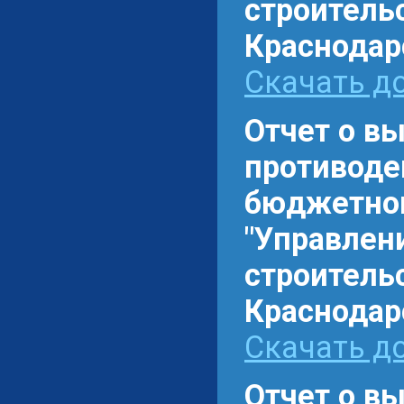
строитель
Краснодарс
Скачать до
Отчет о в
противоде
бюджетном
"Управлен
строитель
Краснодарс
Скачать до
Отчет о в