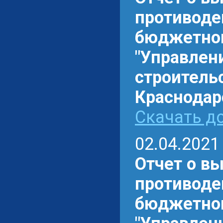
противоде
бюджетном
"Управлен
строитель
Краснодарс
Скачать до
02.04.2021
Отчет о в
противоде
бюджетном