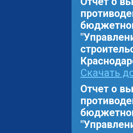
Отчет о в
противоде
бюджетном
"Управлен
строитель
Краснодарс
Скачать до
Отчет о в
противоде
бюджетном
"Управлен