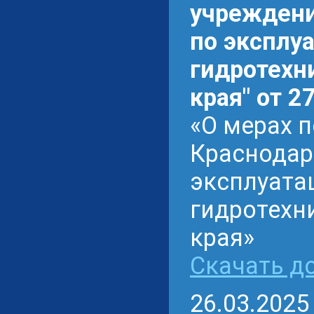
учреждени
по эксплу
гидротехн
края" от 2
«О мерах 
Краснодар
эксплуата
гидротехн
края»
Скачать до
26.03.2025