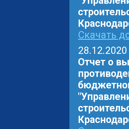
"Управлен
строитель
Краснодарс
Скачать до
28.12.2020
Отчет о в
противоде
бюджетном
"Управлен
строитель
Краснодарс