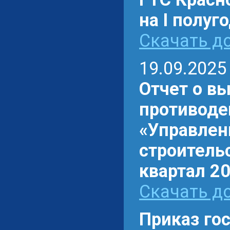
на I полуг
Скачать до
19.09.2025
Отчет о в
противоде
«Управлен
строительс
квартал 20
Скачать до
Приказ го