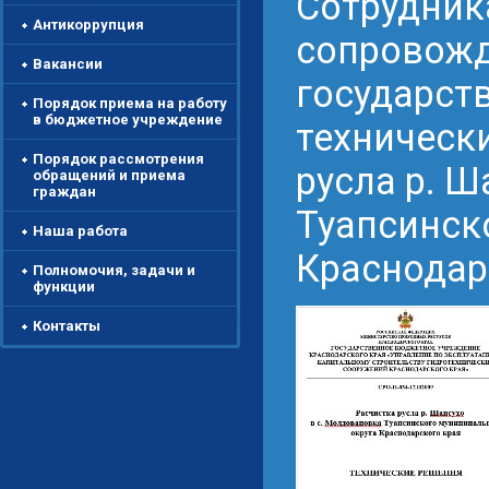
Сотрудник
Антикоррупция
сопровожд
Вакансии
государст
Порядок приема на работу
в бюджетное учреждение
техническ
Порядок рассмотрения
русла р. Ш
обращений и приема
граждан
Туапсинск
Наша работа
Краснодар
Полномочия, задачи и
функции
Контакты