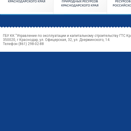
ГБУ КК "Управление по эксплуатации и капитальному строительству ГТС Кр
350020, г Краснодар, ул. Офицерская, 32, ул. Дзержинского, 14.
Телефон (861) 298-02-88