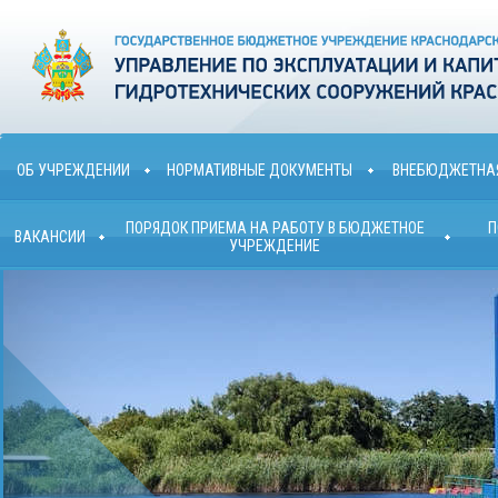
ОБ УЧРЕЖДЕНИИ
НОРМАТИВНЫЕ ДОКУМЕНТЫ
ВНЕБЮДЖЕТНАЯ
ПОРЯДОК ПРИЕМА НА РАБОТУ В БЮДЖЕТНОЕ
П
ВАКАНСИИ
УЧРЕЖДЕНИЕ