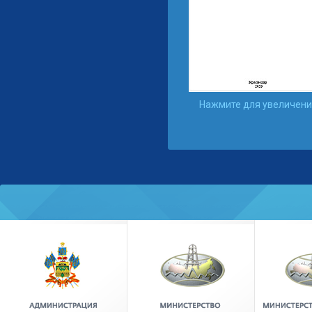
Нажмите для увеличен