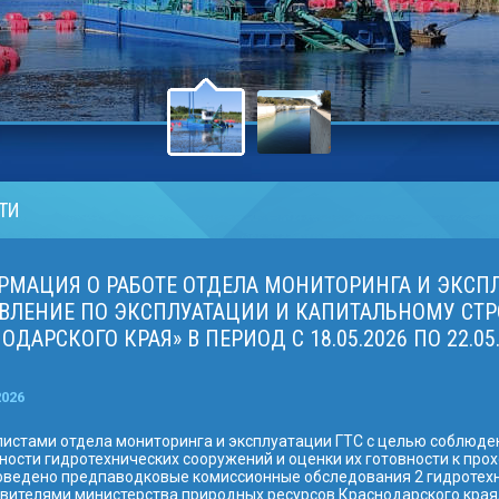
ТИ
МАЦИЯ О РАБОТЕ ОТДЕЛА МОНИТОРИНГА И ЭКСПЛ
ВЛЕНИЕ ПО ЭКСПЛУАТАЦИИ И КАПИТАЛЬНОМУ СТР
ОДАРСКОГО КРАЯ» В ПЕРИОД С 18.05.2026 ПО 22.05
2026
истами отдела мониторинга и эксплуатации ГТС с целью соблюде
ности гидротехнических сооружений и оценки их готовности к пр
оведено предпаводковые комиссионные обследования 2 гидротехн
вителями министерства природных ресурсов Краснодарского края