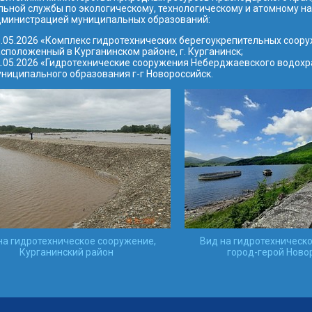
ьной службы по экологическому, технологическому и атомному на
дминистрацией муниципальных образований:
.05.2026 «Комплекс гидротехнических берегоукрепительных соору
сположенный в Курганинском районе, г. Курганинск;
.05.2026 «Гидротехнические сооружения Неберджаевского водохр
ниципального образования г-г Новороссийск.
на гидротехническое сооружение,
Вид на гидротехническ
Курганинский район
город-герой Ново