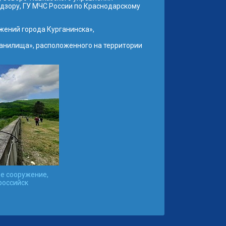
дзору, ГУ МЧС России по Краснодарскому
жений города Курганинска»,
анилища», расположенного на территории
ое сооружение,
российск