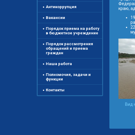
Федерал
Антикоррупция
краю, а
19
Вакансии
ра
22
Порядок приема на работу
му
в бюджетное учреждение
Порядок рассмотрения
обращений и приема
граждан
Наша работа
Полномочия, задачи и
функции
Контакты
Вид 