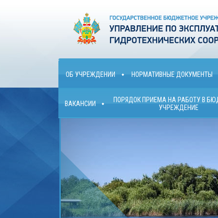
ОБ УЧРЕЖДЕНИИ
НОРМАТИВНЫЕ ДОКУМЕНТЫ
ПОРЯДОК ПРИЕМА НА РАБОТУ В Б
ВАКАНСИИ
УЧРЕЖДЕНИЕ