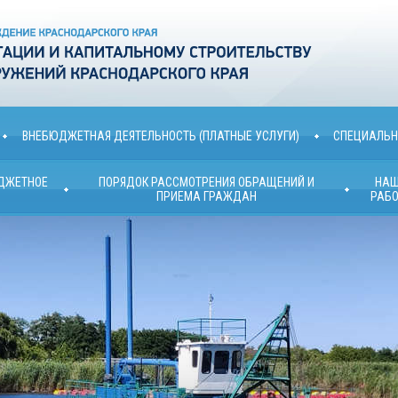
ВНЕБЮДЖЕТНАЯ ДЕЯТЕЛЬНОСТЬ (ПЛАТНЫЕ УСЛУГИ)
СПЕЦИАЛЬН
ЮДЖЕТНОЕ
ПОРЯДОК РАССМОТРЕНИЯ ОБРАЩЕНИЙ И
НА
ПРИЕМА ГРАЖДАН
РАБО