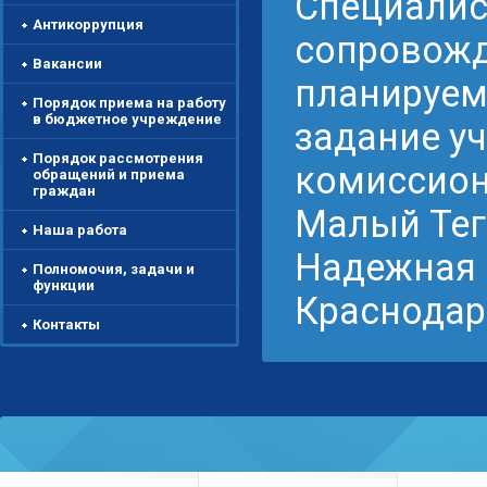
Специалис
Антикоррупция
сопровожд
Вакансии
планируем
Порядок приема на работу
в бюджетное учреждение
задание у
Порядок рассмотрения
комиссион
обращений и приема
граждан
Малый Тег
Наша работа
Надежная 
Полномочия, задачи и
функции
Краснодар
Контакты