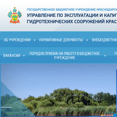
ОБ УЧРЕЖДЕНИИ
НОРМАТИВНЫЕ ДОКУМЕНТЫ
ВНЕБЮДЖЕТНАЯ
ПОРЯДОК ПРИЕМА НА РАБОТУ В БЮДЖЕТНОЕ
П
ВАКАНСИИ
УЧРЕЖДЕНИЕ