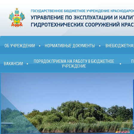
ОБ УЧРЕЖДЕНИИ
НОРМАТИВНЫЕ ДОКУМЕНТЫ
ВНЕБЮДЖЕТНАЯ
ПОРЯДОК ПРИЕМА НА РАБОТУ В БЮДЖЕТНОЕ
П
ВАКАНСИИ
УЧРЕЖДЕНИЕ