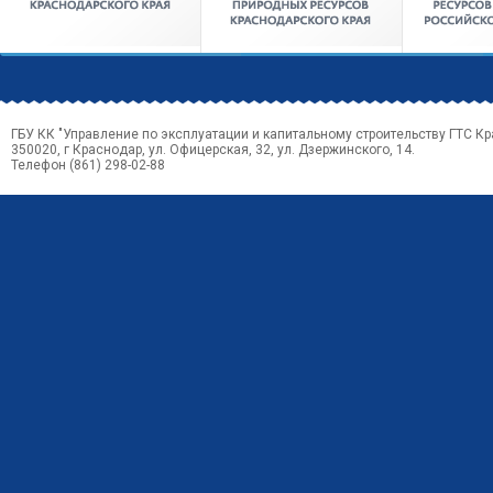
ГБУ КК "Управление по эксплуатации и капитальному строительству ГТС Кр
350020, г Краснодар, ул. Офицерская, 32, ул. Дзержинского, 14.
Телефон (861) 298-02-88