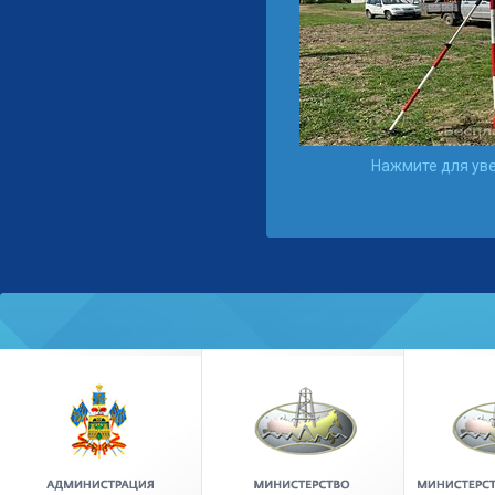
Нажмите для ув