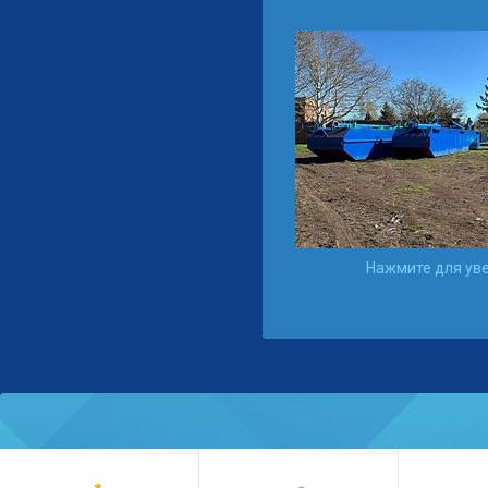
Нажмите для ув