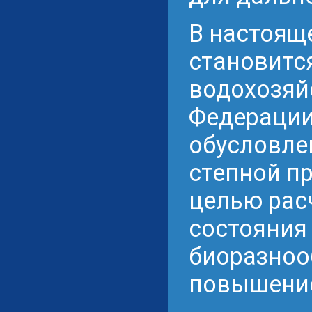
В настоящ
становитс
водохозяй
Федерации
обусловле
степной п
целью рас
состояния
биоразноо
повышение