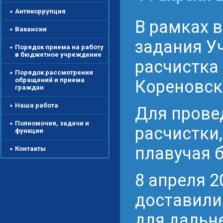
Антикоррупция
В рамках 
Вакансии
задания У
Порядок приема на работу
в бюджетное учреждение
расчистка
Порядок рассмотрения
обращений и приема
Кореновск
граждан
Наша работа
Для прове
Полномочия, задачи и
расчистки
функции
плавучая б
Контакты
8 апреля 
доставили
для дальн